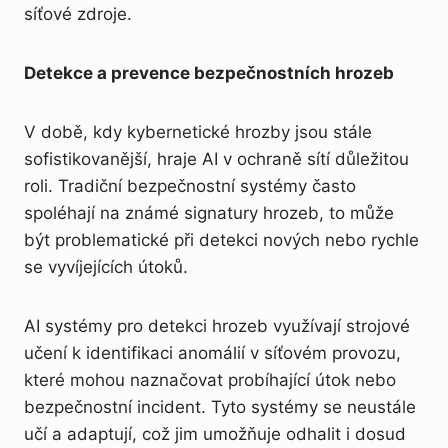
síťové zdroje.
Detekce a prevence bezpečnostních hrozeb
V době, kdy kybernetické hrozby jsou stále
sofistikovanější, hraje AI v ochraně sítí důležitou
roli. Tradiční bezpečnostní systémy často
spoléhají na známé signatury hrozeb, to může
být problematické při detekci nových nebo rychle
se vyvíjejících útoků.
AI systémy pro detekci hrozeb využívají strojové
učení k identifikaci anomálií v síťovém provozu,
které mohou naznačovat probíhající útok nebo
bezpečnostní incident. Tyto systémy se neustále
učí a adaptují, což jim umožňuje odhalit i dosud