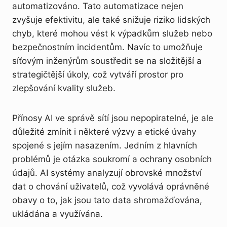
automatizováno. Tato automatizace nejen
zvyšuje efektivitu, ale také snižuje riziko lidských
chyb, které mohou vést k výpadkům služeb nebo
bezpečnostním incidentům. Navíc to umožňuje
síťovým inženýrům soustředit se na složitější a
strategičtější úkoly, což vytváří prostor pro
zlepšování kvality služeb.
Přínosy AI ve správě sítí jsou nepopiratelné, je ale
důležité zmínit i některé výzvy a etické úvahy
spojené s jejím nasazením. Jedním z hlavních
problémů je otázka soukromí a ochrany osobních
údajů. AI systémy analyzují obrovské množství
dat o chování uživatelů, což vyvolává oprávněné
obavy o to, jak jsou tato data shromažďována,
ukládána a využívána.