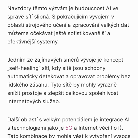
Navzdory těmto výzvám je budoucnost AI ve
správě sítí slibná. S pokračujícím vývojem v
oblasti strojového učení a zpracování velkých dat
můžeme očekávat ještě sofistikovanější a
efektivnější systémy.
Jedním ze zajímavých směrů vývoje je koncept
„self-healing“ sítí, kdy sítě jsou schopny
automaticky detekovat a opravovat problémy bez
lidského zásahu. Tyto sítě by mohly výrazně
snížit prostoje a zlepšit celkovou spolehlivost
internetových služeb.
Další oblastí s velkým potenciálem je integrace AI
s technologiemi jako je
5G
a Internet věcí (IoT).
Tato kombinace by mohla vést k vytvoření vysoce