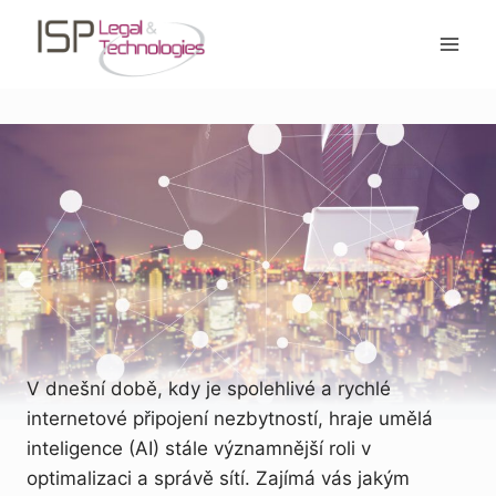
Přeskočit
na
obsah
V dnešní době, kdy je spolehlivé a rychlé
internetové připojení nezbytností, hraje umělá
inteligence (AI) stále významnější roli v
optimalizaci a správě sítí. Zajímá vás jakým