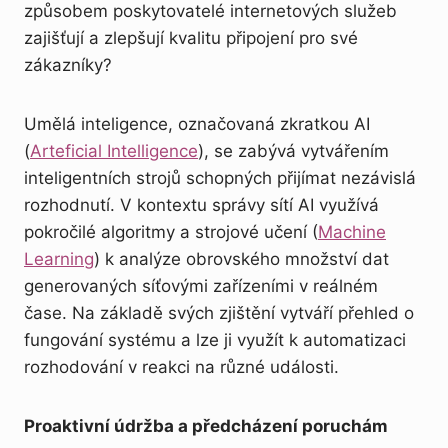
způsobem poskytovatelé internetových služeb
zajišťují a zlepšují kvalitu připojení pro své
zákazníky?
Umělá inteligence, označovaná zkratkou AI
(
Arteficial Intelligence
), se zabývá vytvářením
inteligentních strojů schopných přijímat nezávislá
rozhodnutí. V kontextu správy sítí AI využívá
pokročilé algoritmy a strojové učení (
Machine
Learning
) k analýze obrovského množství dat
generovaných síťovými zařízeními v reálném
čase. Na základě svých zjištění vytváří přehled o
fungování systému a lze ji využít k automatizaci
rozhodování v reakci na různé události.
Proaktivní údržba a předcházení poruchám