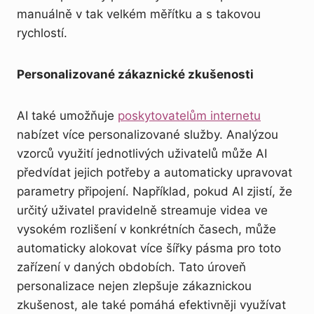
manuálně v tak velkém měřítku a s takovou
rychlostí.
Personalizované zákaznické zkušenosti
AI také umožňuje
poskytovatelům internetu
nabízet více personalizované služby. Analýzou
vzorců využití jednotlivých uživatelů může AI
předvídat jejich potřeby a automaticky upravovat
parametry připojení. Například, pokud AI zjistí, že
určitý uživatel pravidelně streamuje videa ve
vysokém rozlišení v konkrétních časech, může
automaticky alokovat více šířky pásma pro toto
zařízení v daných obdobích. Tato úroveň
personalizace nejen zlepšuje zákaznickou
zkušenost, ale také pomáhá efektivněji využívat