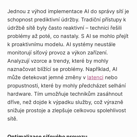
Jednou z výhod implementace AI do správy sítí je
schopnost prediktivní údržby. Tradiční přístupy k
údržbě sítě byly často reaktivní – technici řešili
problémy až poté, co nastaly. S AI se mohlo přejít
k proaktivnímu modelu. AI systémy neustále
monitorují síťový provoz a výkon zařízení.
Analyzují vzorce a trendy, které by mohly
naznačovat blížící se problémy. Například, AI
může detekovat jemné změny v
latenci
nebo
propustnosti, které by mohly předcházet selhání
hardware. Tím umožňuje technikům zasáhnout
dříve, než dojde k výpadku služby, což výrazně
snižuje prostoje a zlepšuje celkovou spolehlivost
sítě.
Optimalizace síťového provozu