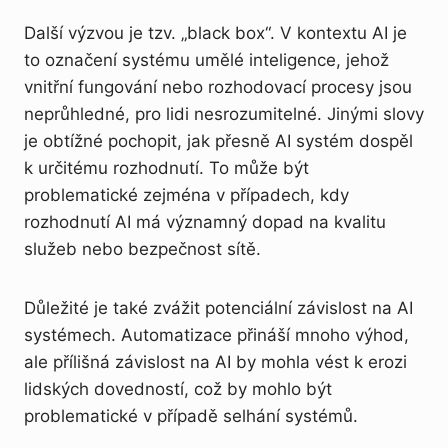
Další výzvou je tzv. „black box“. V kontextu AI je
to označení systému umělé inteligence, jehož
vnitřní fungování nebo rozhodovací procesy jsou
neprůhledné, pro lidi nesrozumitelné. Jinými slovy
je obtížné pochopit, jak přesně AI systém dospěl
k určitému rozhodnutí. To může být
problematické zejména v případech, kdy
rozhodnutí AI má významný dopad na kvalitu
služeb nebo bezpečnost sítě.
Důležité je také zvážit potenciální závislost na AI
systémech. Automatizace přináší mnoho výhod,
ale přílišná závislost na AI by mohla vést k erozi
lidských dovedností, což by mohlo být
problematické v případě selhání systémů.