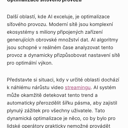
Další oblastí, kde AI exceluje, je optimalizace
síťového provozu. Moderní sítě jsou komplexní
ekosystémy s miliony připojených zařízení
generujících obrovské množství dat. AI algoritmy
jsou schopné v reálném čase analyzovat tento
provoz a dynamicky přizpůsobovat nastavení sítě
pro optimální výkon.
Představte si situaci, kdy v určité oblasti dochází
k náhlému nárůstu video
streamingu
. AI systém
může okamžitě detekovat tento trend a
automaticky přerozdělit šířku pásma, aby zajistil
plynulý zážitek pro všechny uživatele. Tato
dynamická optimalizace je něco, co by bylo pro
lidské operátory prakticky nemožné provádět