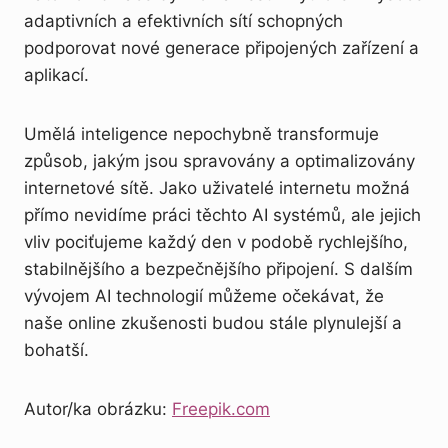
adaptivních a efektivních sítí schopných
podporovat nové generace připojených zařízení a
aplikací.
Umělá inteligence nepochybně transformuje
způsob, jakým jsou spravovány a optimalizovány
internetové sítě. Jako uživatelé internetu možná
přímo nevidíme práci těchto AI systémů, ale jejich
vliv pociťujeme každý den v podobě rychlejšího,
stabilnějšího a bezpečnějšího připojení. S dalším
vývojem AI technologií můžeme očekávat, že
naše online zkušenosti budou stále plynulejší a
bohatší.
Autor/ka obrázku:
Freepik.com