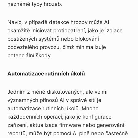
neznámé typy hrozeb.
Navíc, v případě detekce hrozby může AI
okamžitě iniciovat protiopatření, jako je izolace
postižených systémů nebo blokování
podezřelého provozu, čímž minimalizuje
potenciální škody.
Automatizace rutinních úkolů
Jedním z méně diskutovaných, ale velmi
významných přínosů AI v správě sítí je
automatizace rutinních úkolů. Mnoho
každodenních operací, jako je konfigurace
zařízení, aktualizace firmware nebo generování
reportů, může být pomocí AI plně nebo částečně