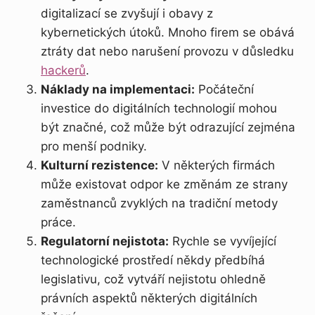
digitalizací se zvyšují i obavy z
kybernetických útoků. Mnoho firem se obává
ztráty dat nebo narušení provozu v důsledku
hackerů
.
Náklady na implementaci:
Počáteční
investice do digitálních technologií mohou
být značné, což může být odrazující zejména
pro menší podniky.
Kulturní rezistence:
V některých firmách
může existovat odpor ke změnám ze strany
zaměstnanců zvyklých na tradiční metody
práce.
Regulatorní nejistota:
Rychle se vyvíjející
technologické prostředí někdy předbíhá
legislativu, což vytváří nejistotu ohledně
právních aspektů některých digitálních