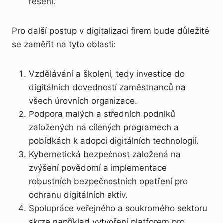
řešení.
Pro další postup v digitalizaci firem bude důležité
se zaměřit na tyto oblasti:
Vzdělávání a školení, tedy investice do
digitálních dovedností zaměstnanců na
všech úrovních organizace.
Podpora malých a středních podniků
založených na cílených programech a
pobídkách k adopci digitálních technologií.
Kybernetická bezpečnost založená na
zvýšení povědomí a implementace
robustních bezpečnostních opatření pro
ochranu digitálních aktiv.
Spolupráce veřejného a soukromého sektoru
skrze například vytvoření platforem pro