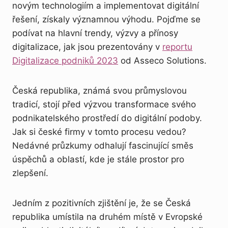
novým technologiím a implementovat digitální
řešení, získaly významnou výhodu. Pojďme se
podívat na hlavní trendy, výzvy a přínosy
digitalizace, jak jsou prezentovány v
reportu
Digitalizace podniků 2023
od Asseco Solutions.
Česká republika, známá svou průmyslovou
tradicí, stojí před výzvou transformace svého
podnikatelského prostředí do digitální podoby.
Jak si české firmy v tomto procesu vedou?
Nedávné průzkumy odhalují fascinující směs
úspěchů a oblastí, kde je stále prostor pro
zlepšení.
Jedním z pozitivních zjištění je, že se Česká
republika umístila na druhém místě v Evropské