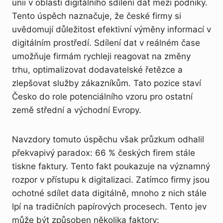
unii v oblasti digitálního sdílení dat mezi podniky.
Tento úspěch naznačuje, že české firmy si
uvědomují důležitost efektivní výměny informací v
digitálním prostředí. Sdílení dat v reálném čase
umožňuje firmám rychleji reagovat na změny
trhu, optimalizovat dodavatelské řetězce a
zlepšovat služby zákazníkům. Tato pozice staví
Česko do role potenciálního vzoru pro ostatní
země střední a východní Evropy.
Navzdory tomuto úspěchu však průzkum odhalil
překvapivý paradox: 66 % českých firem stále
tiskne faktury. Tento fakt poukazuje na významný
rozpor v přístupu k digitalizaci. Zatímco firmy jsou
ochotné sdílet data digitálně, mnoho z nich stále
lpí na tradičních papírových procesech. Tento jev
může být způsoben několika faktory: