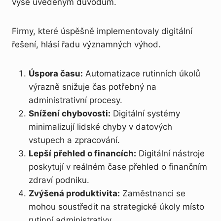
výše uvedeným důvodům.
Firmy, které úspěšně implementovaly digitální
řešení, hlásí řadu významných výhod.
Úspora času:
Automatizace rutinních úkolů
výrazně snižuje čas potřebný na
administrativní procesy.
Snížení chybovosti:
Digitální systémy
minimalizují lidské chyby v datových
vstupech a zpracování.
Lepší přehled o financích:
Digitální nástroje
poskytují v reálném čase přehled o finančním
zdraví podniku.
Zvýšená produktivita:
Zaměstnanci se
mohou soustředit na strategické úkoly místo
rutinní administrativy.