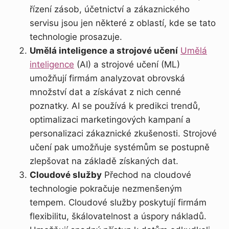
řízení zásob, účetnictví a zákaznického
servisu jsou jen některé z oblastí, kde se tato
technologie prosazuje.
Umělá inteligence a strojové učení
Umělá
inteligence
(AI) a strojové učení (ML)
umožňují firmám analyzovat obrovská
množství dat a získávat z nich cenné
poznatky. AI se používá k predikci trendů,
optimalizaci marketingových kampaní a
personalizaci zákaznické zkušenosti. Strojové
učení pak umožňuje systémům se postupně
zlepšovat na základě získaných dat.
Cloudové služby
Přechod na cloudové
technologie pokračuje nezmenšeným
tempem. Cloudové služby poskytují firmám
flexibilitu, škálovatelnost a úspory nákladů.