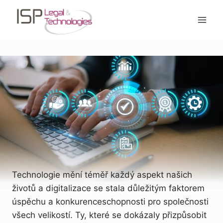
Přeskočit
na
obsah
Technologie mění téměř každý aspekt našich
životů a digitalizace se stala důležitým faktorem
úspěchu a konkurenceschopnosti pro společnosti
všech velikostí. Ty, které se dokázaly přizpůsobit