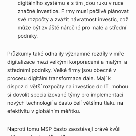
digitálního systému a s tím jdou ruku v ruce
značné investice. Firmy musí pečlivě plánovat
své rozpočty a zvážit návratnost investic, což
může být zvláště náročné pro malé a střední
podniky.
Průzkumy také odhalily významné rozdíly v míře
digitalizace mezi velkými korporacemi a malými a
středními podniky. Velké firmy jsou obecně v
procesu digitální transformace dále. Mají k
dispozici větší rozpočty na investice do IT, mohou
si dovolit specializované týmy pro implementaci
nových technologií a často čelí většímu tlaku na
efektivitu v globálním měřítku.
Naproti tomu MSP často zaostávají právě kvůli