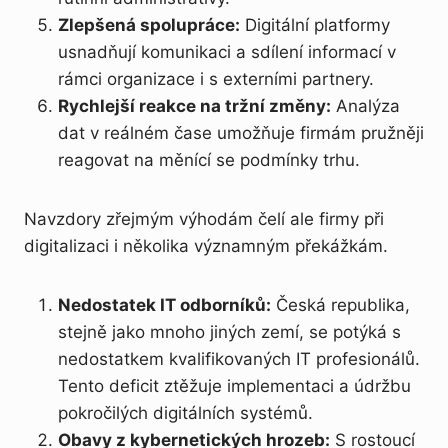
Zlepšená spolupráce:
Digitální platformy
usnadňují komunikaci a sdílení informací v
rámci organizace i s externími partnery.
Rychlejší reakce na tržní změny:
Analýza
dat v reálném čase umožňuje firmám pružněji
reagovat na měnící se podmínky trhu.
Navzdory zřejmým výhodám čelí ale firmy při
digitalizaci i několika významným překážkám.
Nedostatek IT odborníků:
Česká republika,
stejně jako mnoho jiných zemí, se potýká s
nedostatkem kvalifikovaných IT profesionálů.
Tento deficit ztěžuje implementaci a údržbu
pokročilých digitálních systémů.
Obavy z kybernetických hrozeb:
S rostoucí