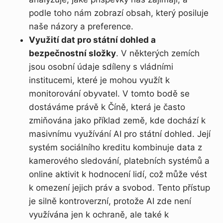
podle toho nám zobrazí obsah, který posiluje
naše názory a preference.
Využití dat pro státní dohled a
bezpečnostní složky
. V některých zemích
jsou osobní údaje sdíleny s vládními
institucemi, které je mohou využít k
monitorování obyvatel. V tomto bodě se
dostáváme právě k Číně, která je často
zmiňována jako příklad země, kde dochází k
masivnímu využívání AI pro státní dohled. Její
systém sociálního kreditu kombinuje data z
kamerového sledování, platebních systémů a
online aktivit k hodnocení lidí, což může vést
k omezení jejich práv a svobod. Tento přístup
je silně kontroverzní, protože AI zde není
využívána jen k ochraně, ale také k