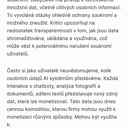
množství dat, včetně citlivých osobních informací.
To vyvolává otázky ohledně ochrany soukromí a
možného zneužití. Kritici upozorňují na
nedostatek transparentnosti v tom, jak jsou data
shromažďována, ukládána a využívána, což
může vést k potenciálnímu narušení soukromí
uživatelů.
Často si jako uživatelé neuvědomujeme, kolik
osobních údajů AI systémům předáváme. Každá
interakce s chatboty, analýza fotografií a
dokumentů, sdílení textů představuje nový zdroj
dat, která lze monetizovat. Tato data jsou dnes
cennou komoditou, kterou firmy mohou využít k
monetizaci různými způsoby. Mohou být využita
k: