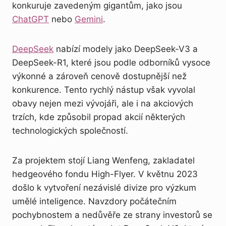
konkuruje zavedeným gigantům, jako jsou
ChatGPT
nebo
Gemini
.
DeepSeek
nabízí modely jako DeepSeek-V3 a
DeepSeek-R1, které jsou podle odborníků vysoce
výkonné a zároveň cenově dostupnější než
konkurence. Tento rychlý nástup však vyvolal
obavy nejen mezi vývojáři, ale i na akciových
trzích, kde způsobil propad akcií některých
technologických společností.
Za projektem stojí Liang Wenfeng, zakladatel
hedgeového fondu High-Flyer. V květnu 2023
došlo k vytvoření nezávislé divize pro výzkum
umělé inteligence. Navzdory počátečním
pochybnostem a nedůvěře ze strany investorů se