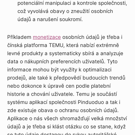
potenciální manipulaci a kontrole společnosti,
což vyvolává obavy o zneužití osobních
údajů a narušení soukromí.
Příkladem
monetizace
osobních údajů je třeba i
čínská platforma TEMU, která nabízí extrémně
levné produkty a systematicky sbírá a analyzuje
data o nákupních preferencích uživatelů. Tyto
informace mohou být využity k optimalizaci
prodejů, ale také k předpovědí budoucích trendů
nebo dokonce k úpravě cen podle platební
historie a chování uživatele. Temu je součástí
systému aplikací společnosti Pinduoduo a tak i
zde existuje obava o ochranu osobních údajů.
Aplikace o nás všech shromažďují velká množství
údajů a je třeba si klást otázku co se stane, když
se tyto údaje dostanou do rukou autoritářské