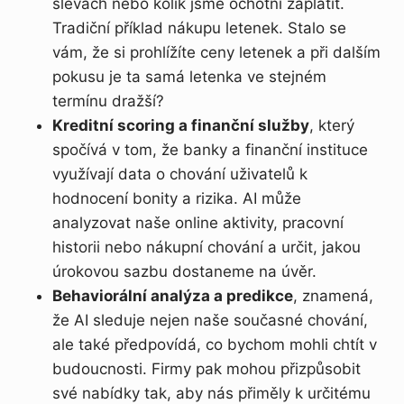
slevách nebo kolik jsme ochotni zaplatit.
Tradiční příklad nákupu letenek. Stalo se
vám, že si prohlížíte ceny letenek a při dalším
pokusu je ta samá letenka ve stejném
termínu dražší?
Kreditní scoring a finanční služby
, který
spočívá v tom, že banky a finanční instituce
využívají data o chování uživatelů k
hodnocení bonity a rizika. AI může
analyzovat naše online aktivity, pracovní
historii nebo nákupní chování a určit, jakou
úrokovou sazbu dostaneme na úvěr.
Behaviorální analýza a predikce
, znamená,
že AI sleduje nejen naše současné chování,
ale také předpovídá, co bychom mohli chtít v
budoucnosti. Firmy pak mohou přizpůsobit
své nabídky tak, aby nás přiměly k určitému