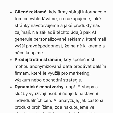
Cílené reklamě
, kdy firmy sbírají informace o
tom co vyhledáváme, co nakupujeme, jaké
stránky navštěvujeme a jaké produkty nás
zajímají. Na základě těchto údajů pak AI
generuje personalizované reklamy, které mají
vyšší pravděpodobnost, že na ně klikneme a
něco koupíme.
Prodej třetím stranám
, kdy společnosti
mohou anonymizovaná data prodávat dalším
firmám, které je využijí pro marketing,
výzkum nebo obchodní strategie.
Dynamické cenotvorby
, např. E-shopy a
služby využívají osobní údaje k nastavení
individuálních cen. AI analyzuje, jak často si
produkt prohlížíme, zda nakupujeme ve