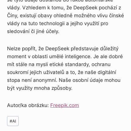
vlády. Vzhledem k tomu, že DeepSeek pochází z
Číny, existují obavy ohledně možného vlivu čínské
vlády na tuto technologii a jejího využití pro
sledování či jiné účely.
Nelze popřít, že DeepSeek představuje důležitý
moment v oblasti umělé inteligence. Je ale dobré
mít stále na mysli etické standardy, ochranu
soukromí jejich uživatelů a to, že naše digitální
stopa není anonymní. Naše osobní údaje mohou
být využity mnoha způsoby.
Autor/ka obrázku:
Freepik.com
Štítky
#
AI
příspěvků: