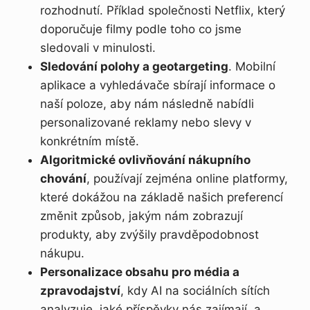
rozhodnutí. Příklad společnosti Netflix, který
doporučuje filmy podle toho co jsme
sledovali v minulosti.
Sledování polohy a geotargeting
. Mobilní
aplikace a vyhledávače sbírají informace o
naší poloze, aby nám následně nabídli
personalizované reklamy nebo slevy v
konkrétním místě.
Algoritmické ovlivňování nákupního
chování
, používají zejména online platformy,
které dokážou na základě našich preferencí
změnit způsob, jakým nám zobrazují
produkty, aby zvýšily pravděpodobnost
nákupu.
Personalizace obsahu pro média a
zpravodajství
, kdy AI na sociálních sítích
analyzuje, jaké příspěvky nás zajímají, a